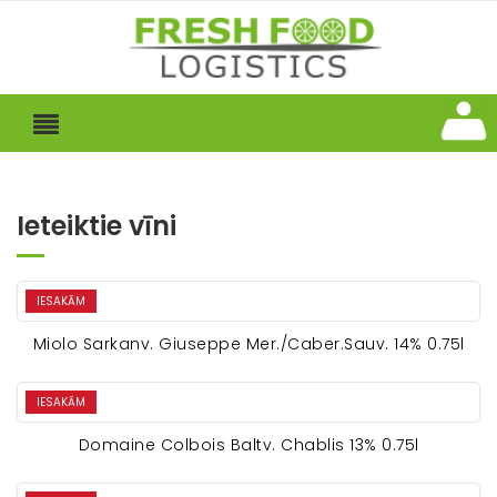
Ieteiktie vīni
IESAKĀM
Miolo Sarkanv. Giuseppe Mer./Caber.Sauv. 14% 0.75l
IESAKĀM
Domaine Colbois Baltv. Chablis 13% 0.75l