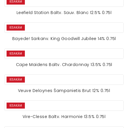
IESAKĀM
Leefield Station Baltv. Sauv. Blanc 12.5% 0.75l
IESAKĀM
Bayede! Sarkanv. King Goodwill Jubilee 14% 0.75l
IESAKĀM
Cape Maidens Baltv. Chardonnay 13.5% 0.75l
IESAKĀM
Veuve Deloynes Šampanietis Brut 12% 0.75l
IESAKĀM
Vire-Clesse Baltv. Harmonie 13.5% 0.75l