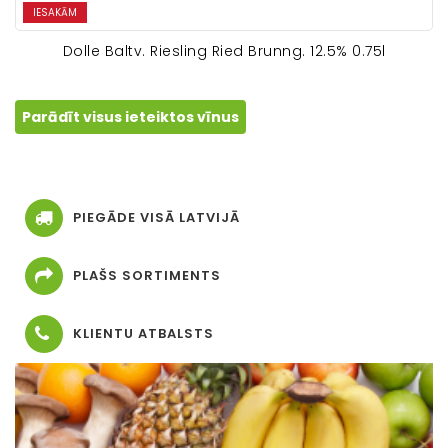
IESAKĀM
Dolle Baltv. Riesling Ried Brunng. 12.5% 0.75l
Parādīt visus ieteiktos vīnus
PIEGĀDE VISĀ LATVIJĀ
PLAŠS SORTIMENTS
KLIENTU ATBALSTS