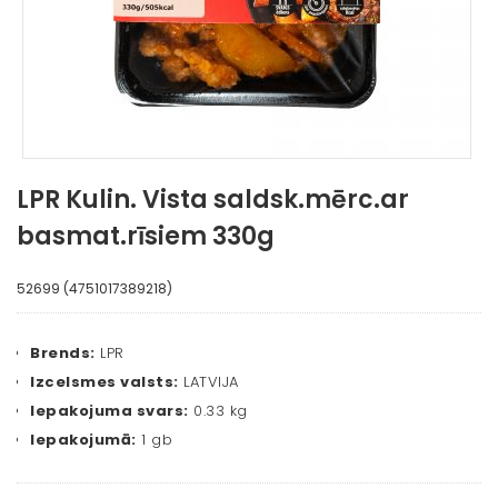
LPR Kulin. Vista saldsk.mērc.ar
basmat.rīsiem 330g
52699 (4751017389218)
Brends:
LPR
Izcelsmes valsts:
LATVIJA
Iepakojuma svars:
0.33 kg
Iepakojumā:
1 gb