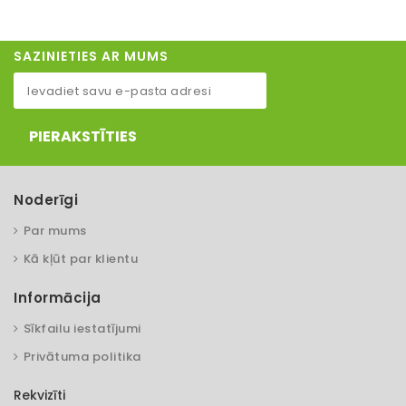
SAZINIETIES AR MUMS
PIERAKSTĪTIES
Noderīgi
Par mums
Kā kļūt par klientu
Informācija
Sīkfailu iestatījumi
Privātuma politika
Rekvizīti