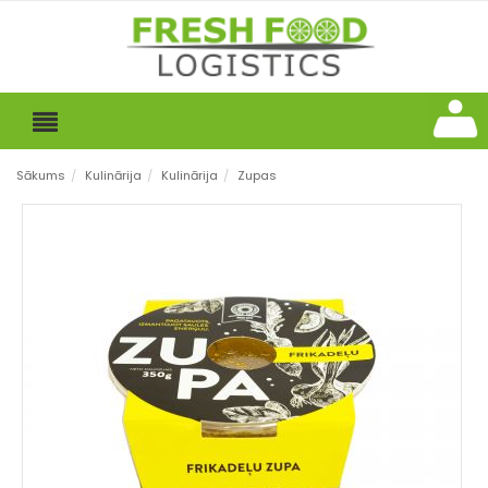
Sākums
/
Kulinārija
/
Kulinārija
/
Zupas