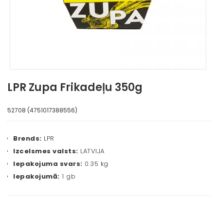
LPR Zupa Frikadeļu 350g
52708 (4751017388556)
Brends:
LPR
Izcelsmes valsts:
LATVIJA
Iepakojuma svars:
0.35 kg
Iepakojumā:
1 gb