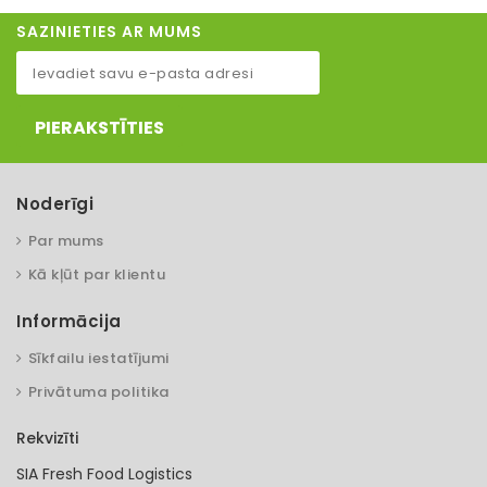
SAZINIETIES AR MUMS
PIERAKSTĪTIES
Noderīgi
Par mums
Kā kļūt par klientu
Informācija
Sīkfailu iestatījumi
Privātuma politika
Rekvizīti
SIA Fresh Food Logistics