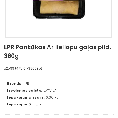
LPR Pankūkas Ar liellopu gaļas pild.
360g
52599 (4751017386095)
Brends:
LPR
Izcelsmes valsts:
LATVIJA
Iepakojuma svars:
0.36 kg
Iepakojumā:
1 gb