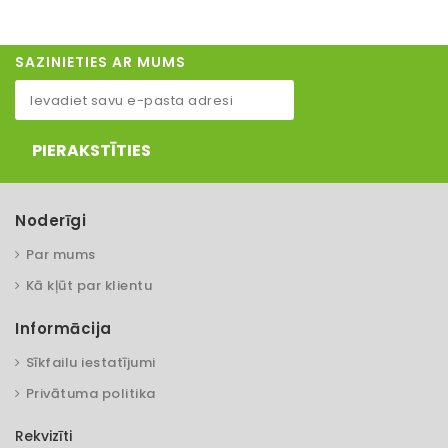
SAZINIETIES AR MUMS
PIERAKSTĪTIES
Noderīgi
Par mums
Kā kļūt par klientu
Informācija
Sīkfailu iestatījumi
Privātuma politika
Rekvizīti