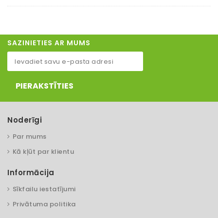
SAZINIETIES AR MUMS
PIERAKSTĪTIES
Noderīgi
Par mums
Kā kļūt par klientu
Informācija
Sīkfailu iestatījumi
Privātuma politika