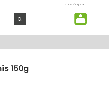
Informācija
is 150g