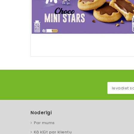
Noderīgi
Par mums
Kā kļūt par klientu