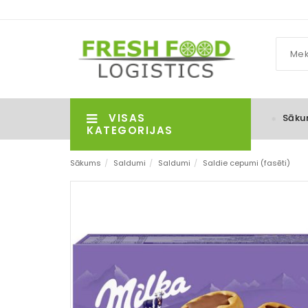
VISAS
Sāku
KATEGORIJAS
Sākums
/
Saldumi
/
Saldumi
/
Saldie cepumi (fasēti)