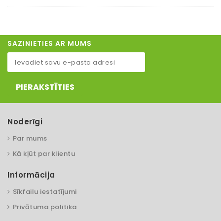
SAZINIETIES AR MUMS
PIERAKSTĪTIES
Noderīgi
Par mums
Kā kļūt par klientu
Informācija
Sīkfailu iestatījumi
Privātuma politika