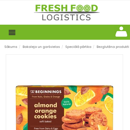
Sākums
/
Bakaleja un garšvielas
/
Speciālā pārtika
/
Bezglutēna produkti