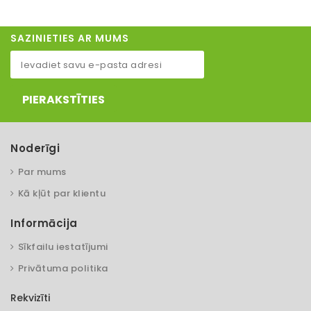
SAZINIETIES AR MUMS
PIERAKSTĪTIES
Noderīgi
Par mums
Kā kļūt par klientu
Informācija
Sīkfailu iestatījumi
Privātuma politika
Rekvizīti