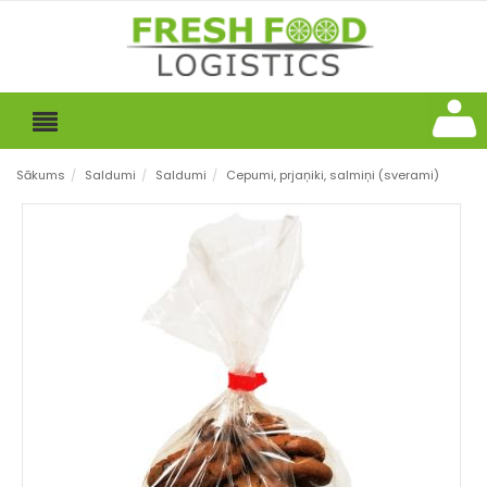
Sākums
/
Saldumi
/
Saldumi
/
Cepumi, prjaņiki, salmiņi (sverami)