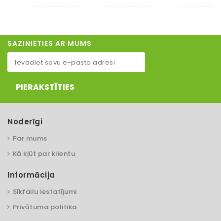
SAZINIETIES AR MUMS
PIERAKSTĪTIES
Noderīgi
Par mums
Kā kļūt par klientu
Informācija
Sīkfailu iestatījumi
Privātuma politika