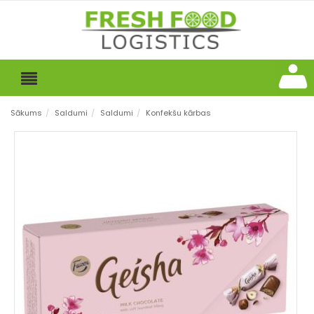
Sākums
/
Saldumi
/
Saldumi
/
Konfekšu kārbas