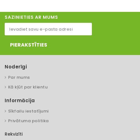
SAZINIETIES AR MUMS
PIERAKSTĪTIES
Noderīgi
Par mums
Kā kļūt par klientu
Informācija
Sīkfailu iestatījumi
Privātuma politika
Rekvizīti