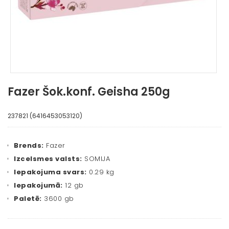
Fazer Šok.konf. Geisha 250g
237821 (6416453053120)
Brends:
Fazer
Izcelsmes valsts:
SOMIJA
Iepakojuma svars:
0.29 kg
Iepakojumā:
12 gb
Paletē:
3600 gb