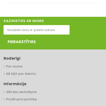
SAZINIETIES AR MUMS
PIERAKSTĪTIES
Noderīgi
Par mums
Kā kļūt par klientu
Informācija
Sīkfailu iestatījumi
Privātuma politika