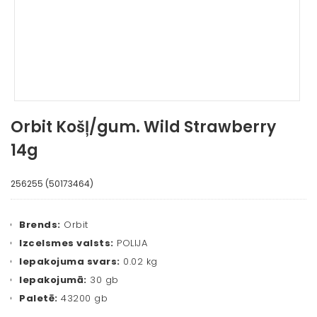
Orbit Košļ/gum. Wild Strawberry
14g
256255 (50173464)
Brends:
Orbit
Izcelsmes valsts:
POLIJA
Iepakojuma svars:
0.02 kg
Iepakojumā:
30 gb
Paletē:
43200 gb