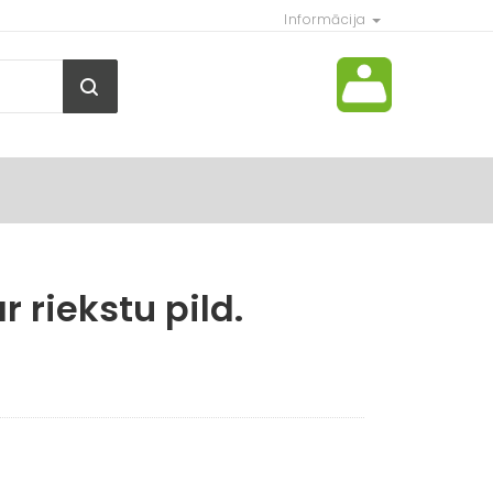
Informācija
 riekstu pild.