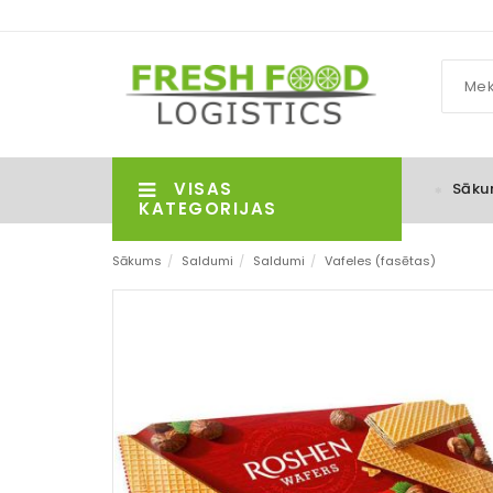
VISAS
Sāku
KATEGORIJAS
Sākums
/
Saldumi
/
Saldumi
/
Vafeles (fasētas)