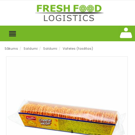
Sākums
/
Saldumi
/
Saldumi
/
Vafeles (fasētas)