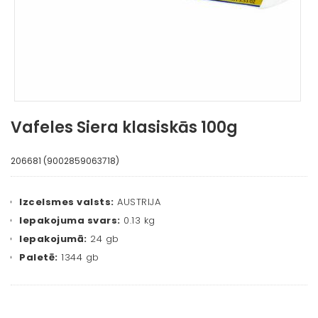
Vafeles Siera klasiskās 100g
206681 (9002859063718)
Izcelsmes valsts:
AUSTRIJA
Iepakojuma svars:
0.13 kg
Iepakojumā:
24 gb
Paletē:
1344 gb