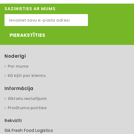
SAZINIETIES AR MUMS
PIERAKSTĪTIES
Noderīgi
Par mums
Kā kļūt par klientu
Informācija
Sīkfailu iestatījumi
Privātuma politika
Rekvizīti
SIA Fresh Food Logistics