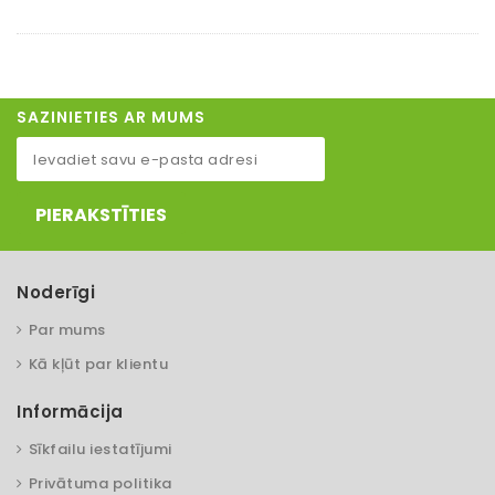
SAZINIETIES AR MUMS
PIERAKSTĪTIES
Noderīgi
Par mums
Kā kļūt par klientu
Informācija
Sīkfailu iestatījumi
Privātuma politika