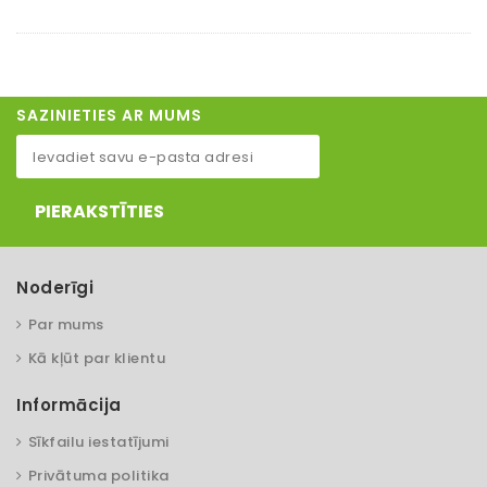
SAZINIETIES AR MUMS
PIERAKSTĪTIES
Noderīgi
Par mums
Kā kļūt par klientu
Informācija
Sīkfailu iestatījumi
Privātuma politika