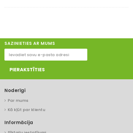
SAZINIETIES AR MUMS
PIERAKSTĪTIES
Noderīgi
Par mums
Kā kļūt par klientu
Informācija
Sīkfailu iestatījumi