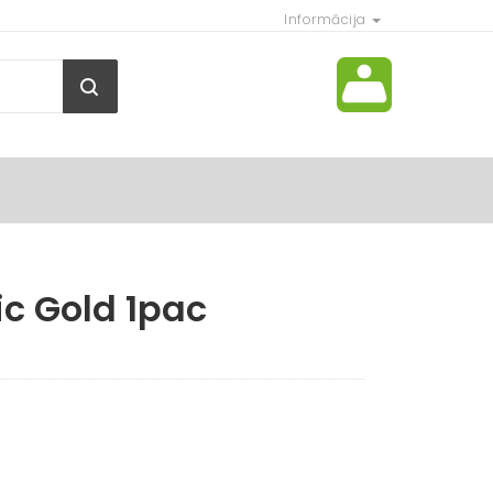
Informācija
ic Gold 1pac