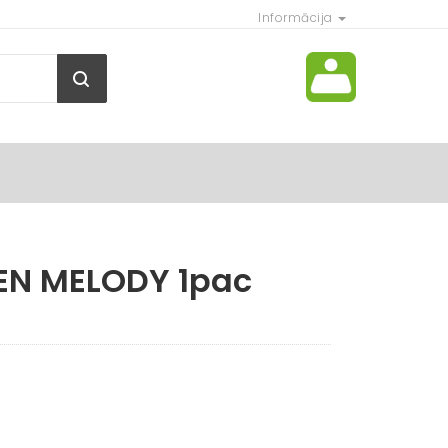
Informācija
EN MELODY 1pac