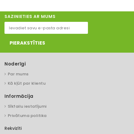
SAZINIETIES AR MUMS
PIERAKSTĪTIES
Noderīgi
Par mums
Kā kļūt par klientu
Informācija
Sīkfailu iestatījumi
Privātuma politika
Rekvizīti