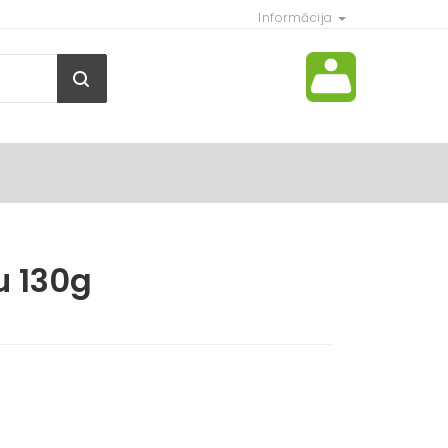
Informācija
u 130g