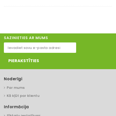
SAZINIETIES AR MUMS
PIERAKSTĪTIES
Noderīgi
Par mums
Kā kļūt par klientu
Informācija
Sīkfailu iestatījumi