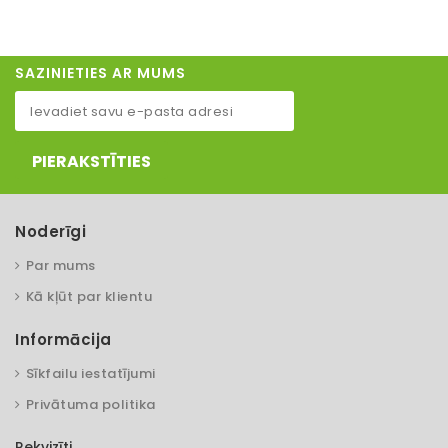
SAZINIETIES AR MUMS
PIERAKSTĪTIES
Noderīgi
Par mums
Kā kļūt par klientu
Informācija
Sīkfailu iestatījumi
Privātuma politika
Rekvizīti