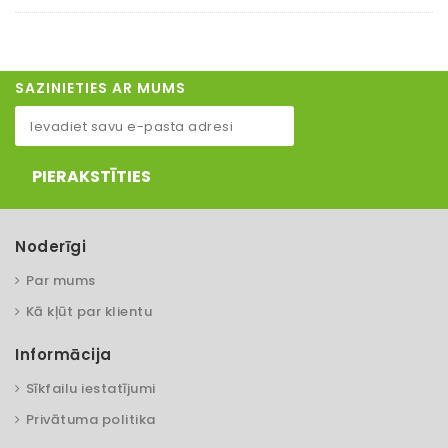
SAZINIETIES AR MUMS
PIERAKSTĪTIES
Noderīgi
Par mums
Kā kļūt par klientu
Informācija
Sīkfailu iestatījumi
Privātuma politika