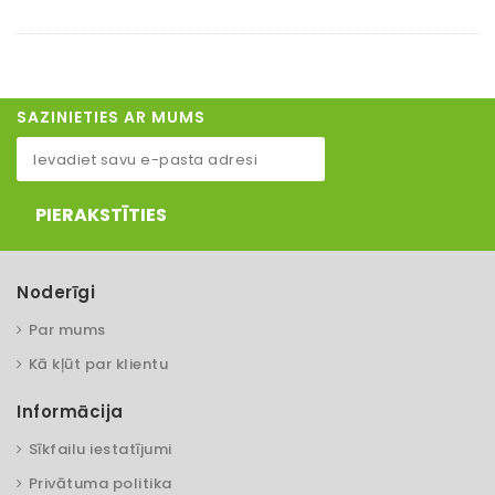
SAZINIETIES AR MUMS
PIERAKSTĪTIES
Noderīgi
Par mums
Kā kļūt par klientu
Informācija
Sīkfailu iestatījumi
Privātuma politika