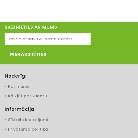
SAZINIETIES AR MUMS
PIERAKSTĪTIES
Noderīgi
Par mums
Kā kļūt par klientu
Informācija
Sīkfailu iestatījumi
Privātuma politika