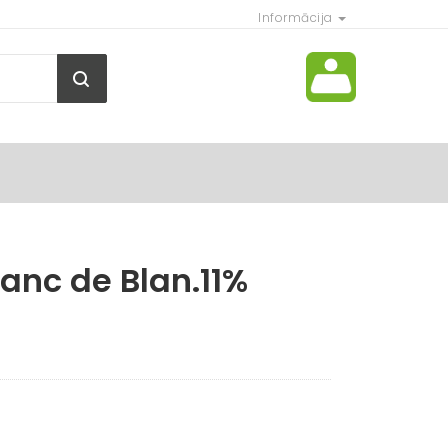
Informācija
Blanc de Blan.11%