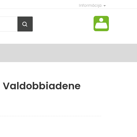
Informācija
ns Valdobbiadene