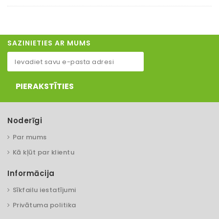
SAZINIETIES AR MUMS
PIERAKSTĪTIES
Noderīgi
Par mums
Kā kļūt par klientu
Informācija
Sīkfailu iestatījumi
Privātuma politika