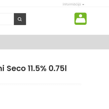
Informācija
i Seco 11.5% 0.75l