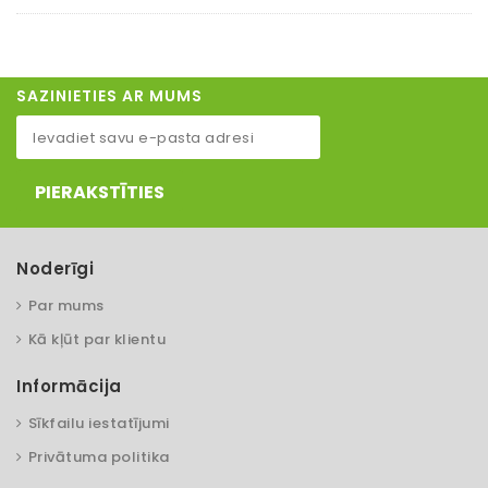
SAZINIETIES AR MUMS
PIERAKSTĪTIES
Noderīgi
Par mums
Kā kļūt par klientu
Informācija
Sīkfailu iestatījumi
Privātuma politika