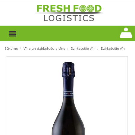
Sākums
/
Vīns un dzirkstošais vīns
/
Dzirkstošie vīni
/
Dzirkstošie vīni