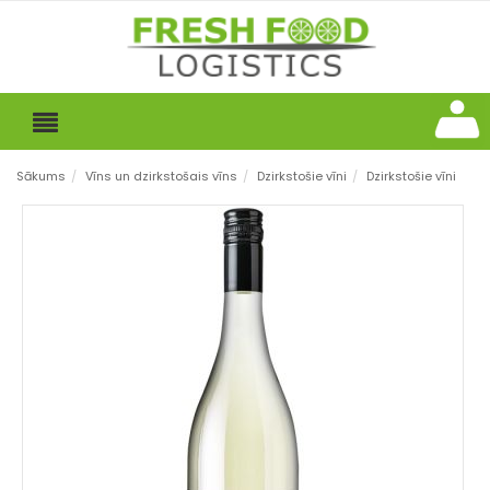
Sākums
/
Vīns un dzirkstošais vīns
/
Dzirkstošie vīni
/
Dzirkstošie vīni