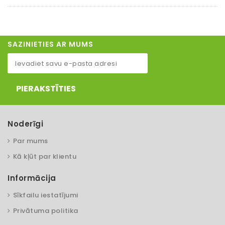
SAZINIETIES AR MUMS
PIERAKSTĪTIES
Noderīgi
Par mums
Kā kļūt par klientu
Informācija
Sīkfailu iestatījumi
Privātuma politika