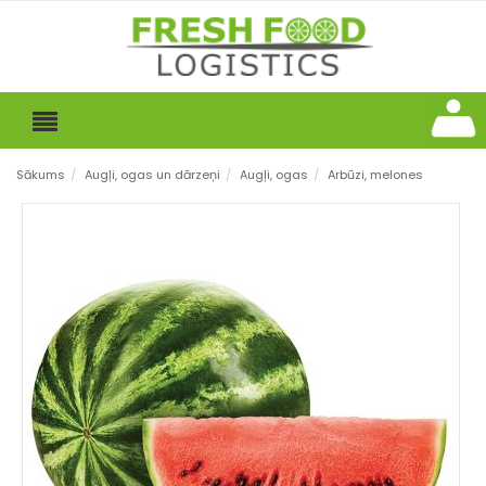
Sākums
/
Augļi, ogas un dārzeņi
/
Augļi, ogas
/
Arbūzi, melones