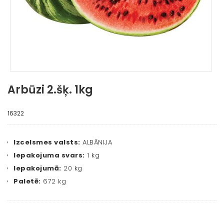
Arbūzi 2.šķ. 1kg
16322
Izcelsmes valsts:
ALBĀNIJA
Iepakojuma svars:
1 kg
Iepakojumā:
20 kg
Paletē:
672 kg