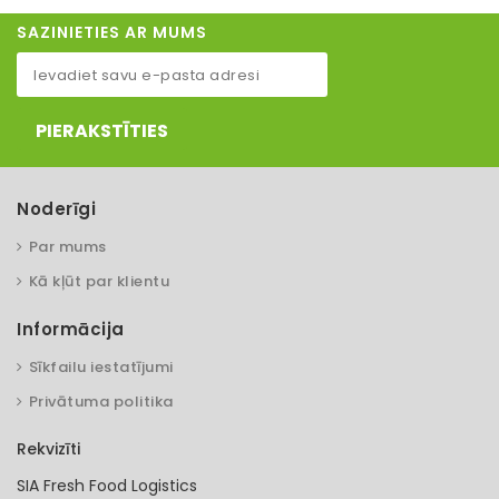
SAZINIETIES AR MUMS
PIERAKSTĪTIES
Noderīgi
Par mums
Kā kļūt par klientu
Informācija
Sīkfailu iestatījumi
Privātuma politika
Rekvizīti
SIA Fresh Food Logistics