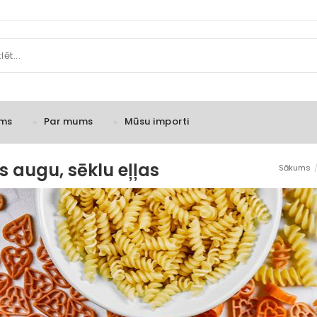
ms
Par mums
Mūsu importi
s augu, sēklu eļļas
Sākums