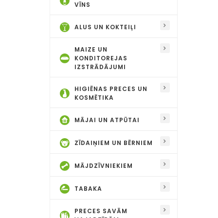
VĪNS
ALUS UN KOKTEIĻI
MAIZE UN
KONDITOREJAS
IZSTRĀDĀJUMI
HIGIĒNAS PRECES UN
KOSMĒTIKA
MĀJAI UN ATPŪTAI
ZĪDAIŅIEM UN BĒRNIEM
MĀJDZĪVNIEKIEM
TABAKA
PRECES SAVĀM