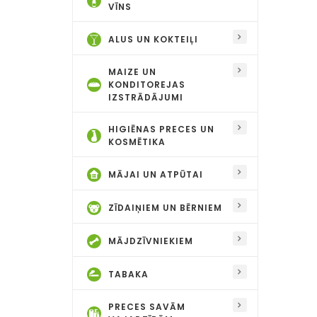
VĪNS
ALUS UN KOKTEIĻI
MAIZE UN
KONDITOREJAS
IZSTRĀDĀJUMI
HIGIĒNAS PRECES UN
KOSMĒTIKA
MĀJAI UN ATPŪTAI
ZĪDAIŅIEM UN BĒRNIEM
MĀJDZĪVNIEKIEM
TABAKA
PRECES SAVĀM