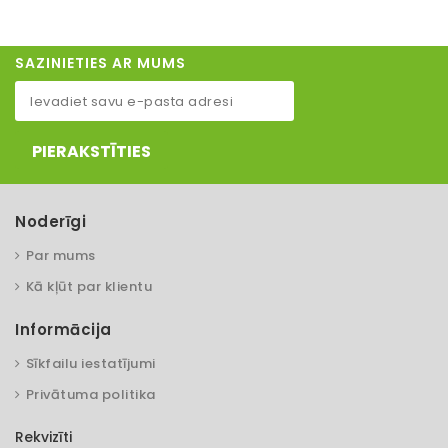
SAZINIETIES AR MUMS
PIERAKSTĪTIES
Noderīgi
Par mums
Kā kļūt par klientu
Informācija
Sīkfailu iestatījumi
Privātuma politika
Rekvizīti