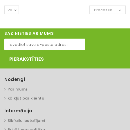
20
Preces Nr.
SAZINIETIES AR MUMS
PIERAKSTĪTIES
Noderīgi
Par mums
Kā kļūt par klientu
Informācija
Sīkfailu iestatījumi
Privātuma politika