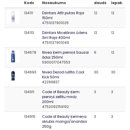
Kods
Nosaukums
daudz
Iepak.
134111
Dzintars Attīr.putas Roja
12
12
150ml
4751037901025
134113
Dzintars Micelārais ūdens
12
12
3in1 Roja 400ml
4751037901049
134678
Nivea Ķerm.pieniņš Sausai
6
12
ādai 250ml
5900017047553
134693
Nivea Dezod.rullītis Cool
30
30
Kick 50ml
42299837
134911
Code of Beauty Ķerm.
3
3
pieniņš zeltītu mirdz.
200ml
4752092159192
134915
Code of Beauty Ķermeņa
3
3
skrubis mango/ananāss
250g