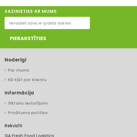
SAZINIETIES AR MUMS
PIERAKSTĪTIES
Noderīgi
Par mums
Kā kļūt par klientu
Informācija
Sīkfailu iestatījumi
Privātuma politika
Rekvizīti
SIA Fresh Food Logistics