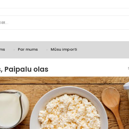
ms
Par mums
Mūsu importi
, Paipalu olas