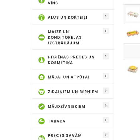
VĪNS
ALUS UN KOKTEIĻI
MAIZE UN
KONDITOREJAS
IZSTRĀDĀJUMI
HIGIĒNAS PRECES UN
KOSMĒTIKA
MĀJAI UN ATPŪTAI
ZĪDAIŅIEM UN BĒRNIEM
MĀJDZĪVNIEKIEM
TABAKA
PRECES SAVĀM