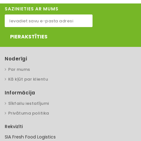
SAZINIETIES AR MUMS
PIERAKSTĪTIES
Noderīgi
Par mums
Kā kļūt par klientu
Informācija
Sīkfailu iestatījumi
Privātuma politika
Rekvizīti
SIA Fresh Food Logistics