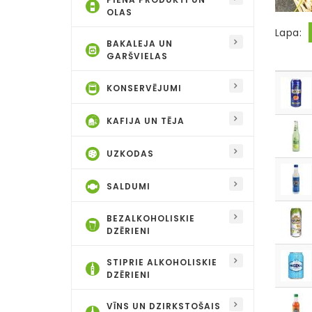
OLAS
Lapa:
BAKALEJA UN
GARŠVIELAS
KONSERVĒJUMI
KAFIJA UN TĒJA
UZKODAS
SALDUMI
BEZALKOHOLISKIE
DZĒRIENI
STIPRIE ALKOHOLISKIE
DZĒRIENI
VĪNS UN DZIRKSTOŠAIS