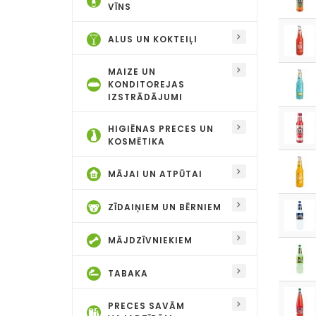
VĪNS
ALUS UN KOKTEIĻI
MAIZE UN
KONDITOREJAS
IZSTRĀDĀJUMI
HIGIĒNAS PRECES UN
KOSMĒTIKA
MĀJAI UN ATPŪTAI
ZĪDAIŅIEM UN BĒRNIEM
MĀJDZĪVNIEKIEM
TABAKA
PRECES SAVĀM