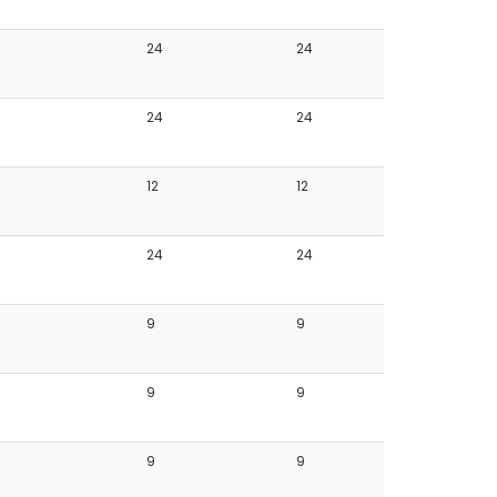
24
24
24
24
12
12
24
24
9
9
9
9
9
9