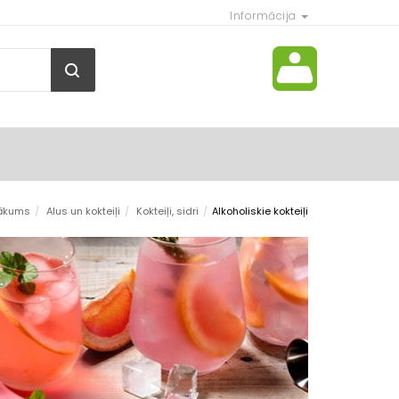
Informācija
ākums
/
Alus un kokteiļi
/
Kokteiļi, sidri
/
Alkoholiskie kokteiļi