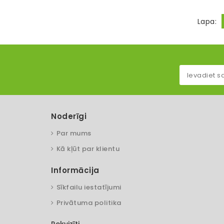
Lapa:
Noderīgi
Par mums
Kā kļūt par klientu
Informācija
Sīkfailu iestatījumi
Privātuma politika