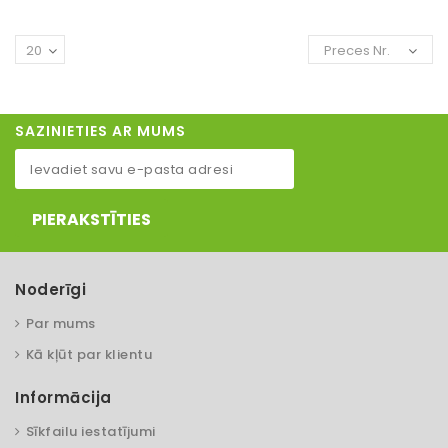
20
Preces Nr.
SAZINIETIES AR MUMS
PIERAKSTĪTIES
Noderīgi
Par mums
Kā kļūt par klientu
Informācija
Sīkfailu iestatījumi