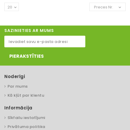
20
Preces Nr.
SAZINIETIES AR MUMS
PIERAKSTĪTIES
Noderīgi
Par mums
Kā kļūt par klientu
Informācija
Sīkfailu iestatījumi
Privātuma politika