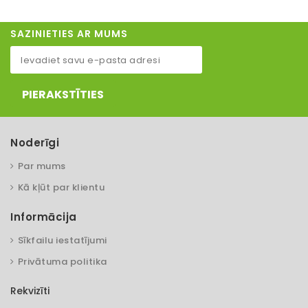
SAZINIETIES AR MUMS
PIERAKSTĪTIES
Noderīgi
Par mums
Kā kļūt par klientu
Informācija
Sīkfailu iestatījumi
Privātuma politika
Rekvizīti