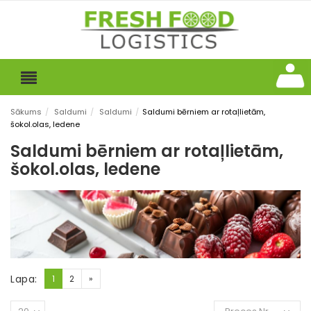
Sākums
/
Saldumi
/
Saldumi
/
Saldumi bērniem ar rotaļlietām,
šokol.olas, ledene
Saldumi bērniem ar rotaļlietām,
šokol.olas, ledene
Lapa:
1
2
»