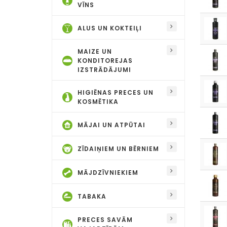
VĪNS
ALUS UN KOKTEIĻI
MAIZE UN
KONDITOREJAS
IZSTRĀDĀJUMI
HIGIĒNAS PRECES UN
KOSMĒTIKA
MĀJAI UN ATPŪTAI
ZĪDAIŅIEM UN BĒRNIEM
MĀJDZĪVNIEKIEM
TABAKA
PRECES SAVĀM