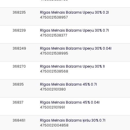
368235
Rīgas Melnais Balzams Upeņu 30% 0.2l
4750021538957
368239
Rīgas Melnais Balzams Upeņu 30% 0.7l
4750021538377
368249
Rīgas Melnais Balzams Upeņu 30% 0.04l
4750021538995
368270
Rīgas Melnais Balzams Upeņu 30% 1l
4750021538568
36835
Rīgas Melnais Balzams 45% 0.7l
4750021101380
36837
Rīgas Melnais Balzams 45% 0.04l
4750021101991
368461
Rīgas Melnais Balzams ķiršu 30% 0.7l
4750021004858