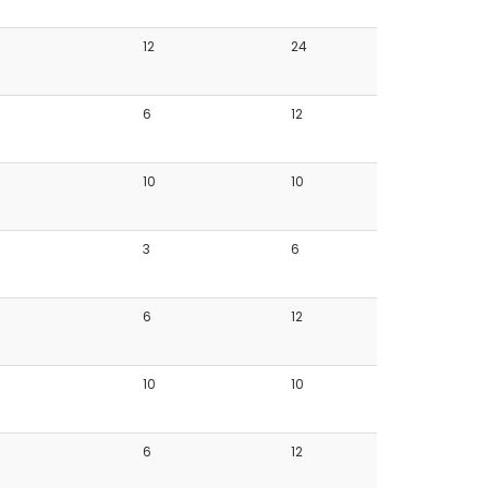
12
24
6
12
10
10
3
6
6
12
10
10
6
12