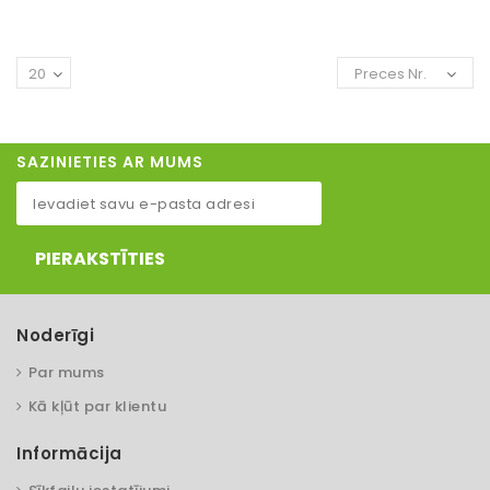
20
Preces Nr.
SAZINIETIES AR MUMS
PIERAKSTĪTIES
Noderīgi
Par mums
Kā kļūt par klientu
Informācija