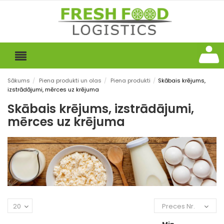
Sākums
/
Piena produkti un olas
/
Piena produkti
/
Skābais krējums,
izstrādājumi, mērces uz krējuma
Skābais krējums, izstrādājumi,
mērces uz krējuma
20
Preces Nr.