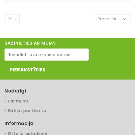
20
Preces Nr.
SAZINIETIES AR MUMS
PIERAKSTĪTIES
Noderīgi
Par mums
Kā kļūt par klientu
Informācija
Sīkfailu iestatījumi