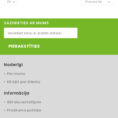
20
Preces Nr.
SAZINIETIES AR MUMS
PIERAKSTĪTIES
Noderīgi
Par mums
Kā kļūt par klientu
Informācija
Sīkfailu iestatījumi
Privātuma politika